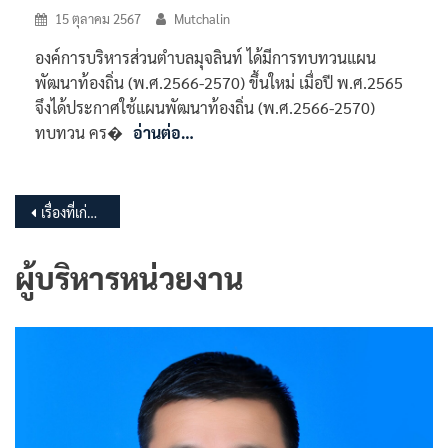
15 ตุลาคม 2567
Mutchalin
องค์การบริหารส่วนตำบลมุจลินท์ ได้มีการทบทวนแผน
พัฒนาท้องถิ่น (พ.ศ.2566-2570) ขึ้นใหม่ เมื่อปี พ.ศ.2565
จึงได้ประกาศใช้แผนพัฒนาท้องถิ่น (พ.ศ.2566-2570)
ทบทวน คร�
อ่านต่อ…
แนะแนว
เรื่องที่เก่ากว่า
เรื่อง
ผู้บริหารหน่วยงาน