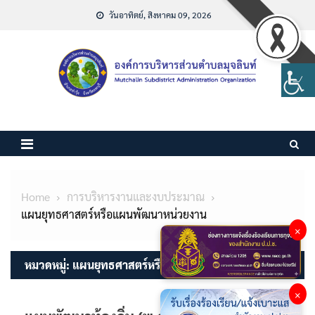
Skip
วันอาทิตย์, สิงหาคม 09, 2026
to
content
Home
การบริหารงานและงบประมาณ
แผนยุทธศาสตร์หรือแผนพัฒนาหน่วยงาน
×
หมวดหมู่:
แผนยุทธศาสตร์หรือแผนพัฒนาหน่วยงาน
×