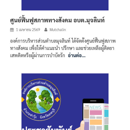
ศูนย์ฟื้นฟูสภาพทางสังคม อบต.มุจลินท์
1 เมษายน 2569
Mutchalin
องค์การบริหารส่วนตำบลมุจลินท์ ได้จัดตั้งศูนย์ฟื้นฟูสภาพ
ทางสังคม เพื่อให้คำแนะนำ ปรึกษา และช่วยเหลือผู้ติดยา
เสพติดหรือผู้ผ่านการบำบัดรัก
อ่านต่อ…