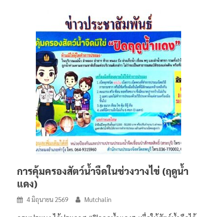
การคุ้มครองสัตว์น้ำจืดในช่วงวางไข่ (ฤดูน้ำ
แดง)
4 มิถุนายน 2569
Mutchalin