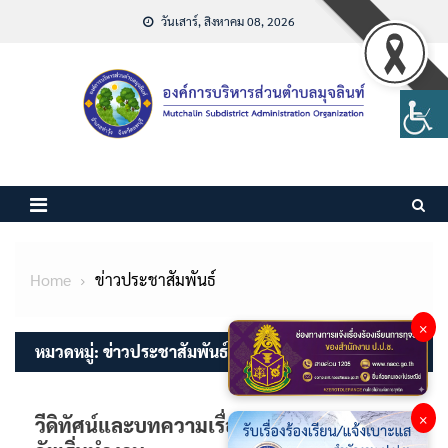
Skip
วันเสาร์, สิงหาคม 08, 2026
to
content
Home
ข่าวประชาสัมพันธ์
×
หมวดหมู่:
ข่าวประชาสัมพันธ์
×
วีดิทัศน์และบทความเรื่องภัยไซเบอร์ใกล้ตัว