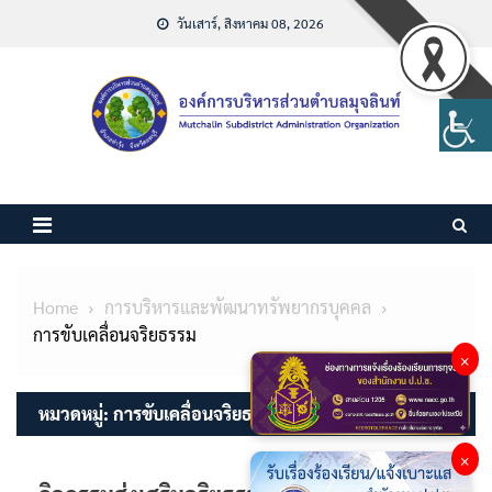
Skip
วันเสาร์, สิงหาคม 08, 2026
to
content
Home
การบริหารและพัฒนาทรัพยากรบุคคล
การขับเคลื่อนจริยธรรม
×
หมวดหมู่:
การขับเคลื่อนจริยธรรม
×