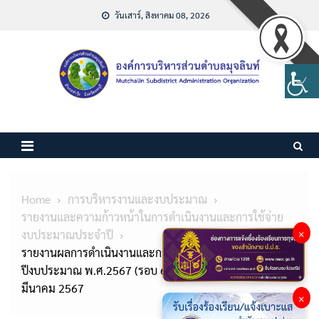
Skip
วันเสาร์, สิงหาคม 08, 2026
to
content
Home
การบริหารงานและงบประมาณ
รายงานและความก้าวหน้าในการดำเนินงานและการใช้จ่าย
×
งบประมาณประจำปี
รายงานผลการดำเนินงานและการใช้จ่ายงบประมาณ ประจำ
ปีงบประมาณ พ.ศ.2567 (รอบ 6 เดือน) ข้อมูล ณ 31
มีนาคม 2567
×