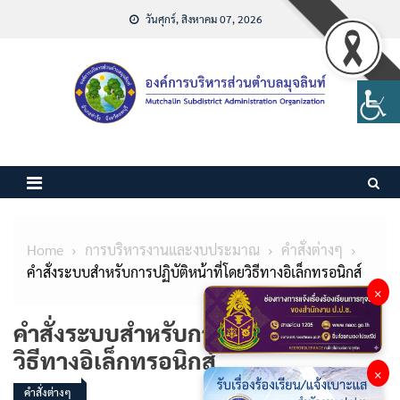
Skip
วันศุกร์, สิงหาคม 07, 2026
to
content
Home
การบริหารงานและงบประมาณ
คำสั่งต่างๆ
คำสั่งระบบสำหรับการปฏิบัติหน้าที่โดยวิธีทางอิเล็กทรอนิกส์
×
คำสั่งระบบสำหรับการปฏิบัติหน้าที่โดย
วิธีทางอิเล็กทรอนิกส์
×
คำสั่งต่างๆ