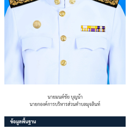
นายมนต์ชัย บุญน้า
นายกองค์การบริหารส่วนตำบลมุจลินท์
ข้อมูลพื้นฐาน