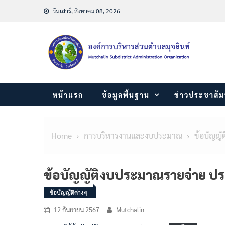
Skip
วันเสาร์, สิงหาคม 08, 2026
to
content
หน้าแรก
ข้อมูลพื้นฐาน
ข่าวประชาสัม
Home
การบริหารงานและงบประมาณ
ข้อบัญญัต
ข้อบัญญัติงบประมาณรายจ่าย ป
ข้อบัญญัติต่างๆ
12 กันยายน 2567
Mutchalin