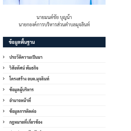
นายมนต์ชัย บุญน้า
นายกองค์การบริหารส่วนตำบลมุจลินท์
ข้อมูลพื้นฐาน
ประวัติความเป็นมา
วิสัยทัศน์ พันธกิจ
โครงสร้าง อบต.มุจลินท์
ข้อมูลผู้บริหาร
อำนาจหน้าที่
ข้อมูลการติดต่อ
กฎหมายที่เกี่ยวข้อง