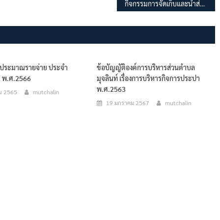
กิจกรรมการจัดเก็บและนำส่งขยะอันตรายไปกำจัด
งบประมาณรายจ่าย ประจำ
ข้อบัญญัติองค์การบริหารส่วนตำบล
 พ.ศ.2566
มุจลินท์ เรื่องการบริหารกิจการประปา
พ.ศ.2563
น 2565
mutchalin
19 มกราคม 2567
mutchalin