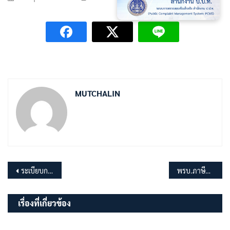
MUTCHALIN
แนะแนว
ระเบียบการจ่ายเงินสงเคราะห์เพื่อการยังชีพ ของ อปท.
พรบ.ภาษีที่ดินและสิ่งปลูกสร้าง
เรื่อง
เรื่องที่เกี่ยวข้อง