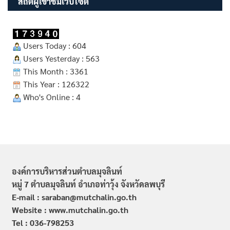
สถิติผู้เข้าชมเว็บไซต์
Users Today : 604
Users Yesterday : 563
This Month : 3361
This Year : 126322
Who's Online : 4
องค์การบริหารส่วนตำบลมุจลินท์
หมู่ 7 ตำบลมุจลินท์ อำเภอท่าวุ้ง จังหวัดลพบุรี
E-mail : saraban@mutchalin.go.th
Website : www.mutchalin.go.th
Tel : 036-798253