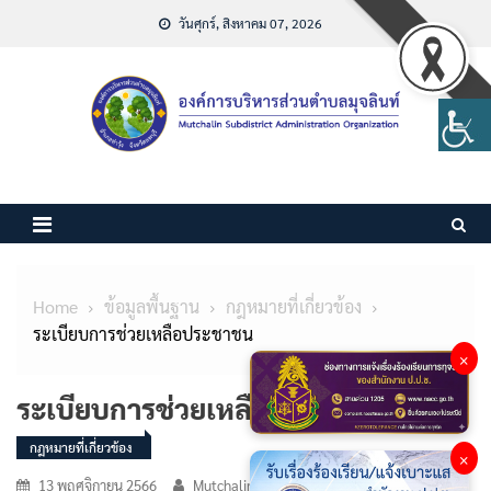
Skip
วันศุกร์, สิงหาคม 07, 2026
to
content
Home
ข้อมูลพื้นฐาน
กฎหมายที่เกี่ยวข้อง
ระเบียบการช่วยเหลือประชาชน
×
ระเบียบการช่วยเหลือประชาชน
กฎหมายที่เกี่ยวข้อง
×
13 พฤศจิกายน 2566
Mutchalin