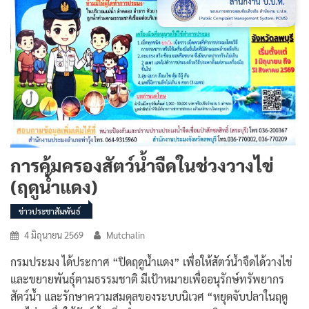
การคุ้มครองสัตว์น้ำจืดในช่วงวางไข่
(ฤดูน้ำแดง)
ข่าวประชาสัมพันธ์
4 มิถุนายน 2569
Mutchalin
กรมประมง ได้ประกาศ “ปิดฤดูน้ำแดง” เพื่อให้สัตว์น้ำจืดได้วางไข่
และขยายพันธุ์ตามธรรมชาติ มีเป้าหมายเพื่ออนุรักษ์ทรัพยากร
สัตว์น้ำ และรักษาความสมดุลของระบบนิเวศ “หยุดจับปลาในฤดู