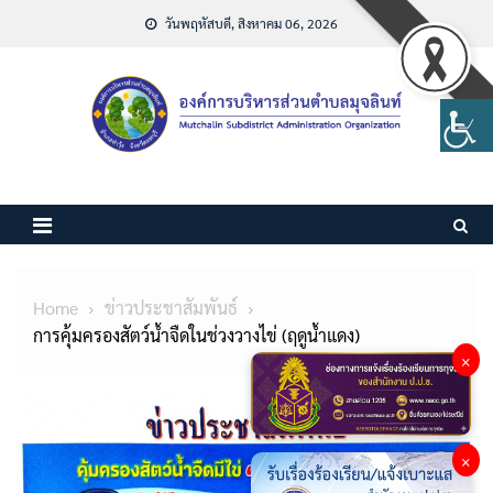
Skip
วันพฤหัสบดี, สิงหาคม 06, 2026
to
content
Home
ข่าวประชาสัมพันธ์
การคุ้มครองสัตว์น้ำจืดในช่วงวางไข่ (ฤดูน้ำแดง)
×
×