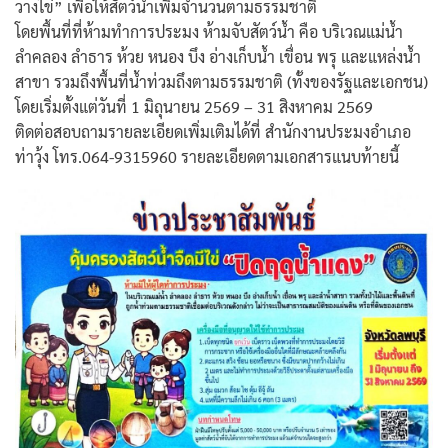
วางไข่” เพื่อให้สัตว์น้ำเพิ่มจำนวนตามธรรมชาติ
โดยพื้นที่ที่ห้ามทำการประมง ห้ามจับสัตว์น้ำ คือ บริเวณแม่น้ำ
ลำคลอง ลำธาร ห้วย หนอง บึง อ่างเก็บน้ำ เขื่อน พรุ และแหล่งน้ำ
สาขา รวมถึงพื้นที่น้ำท่วมถึงตามธรรมชาติ (ทั้งของรัฐและเอกชน)
โดยเริ่มตั้งแต่วันที่ 1 มิถุนายน 2569 – 31 สิงหาคม 2569
ติดต่อสอบถามรายละเอียดเพิ่มเติมได้ที่ สำนักงานประมงอำเภอ
ท่าวุ้ง โทร.064-9315960 รายละเอียดตามเอกสารแนบท้ายนี้