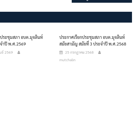
ประชุมสภา อบต.มุจลินท์
ประกาศเรียกประชุมสภา อบต.มุจลินท์
จำปี พ.ศ.2569
สมัยสามัญ สมัยที่ 3 ประจำปี พ.ศ.2568
นธ์ 2569
25 กรกฎาคม 2568
mutchalin