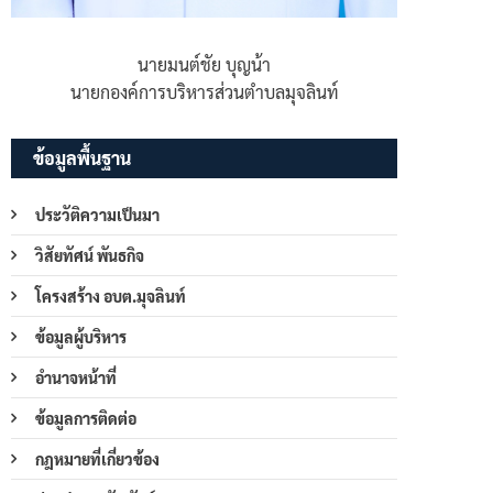
นายมนต์ชัย บุญน้า
นายกองค์การบริหารส่วนตำบลมุจลินท์
ข้อมูลพื้นฐาน
ประวัติความเป็นมา
วิสัยทัศน์ พันธกิจ
โครงสร้าง อบต.มุจลินท์
ข้อมูลผู้บริหาร
อำนาจหน้าที่
ข้อมูลการติดต่อ
กฎหมายที่เกี่ยวข้อง