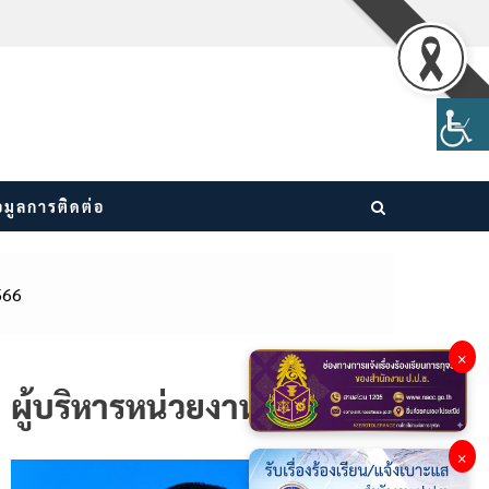
อมูลการติดต่อ
566
×
ผู้บริหารหน่วยงาน
×