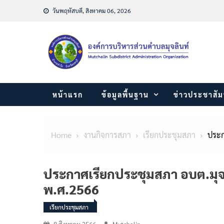
Skip
วันพฤหัสบดี, สิงหาคม 06, 2026
to
content
หน้าแรก
ข้อมูลพื้นฐาน
ข่าวประชาสัม
Home
งานกิจการสภา
เรียกประชุมสภา
ประก
ประกาศเรียกประชุมสภา อบต.มุจลิ
พ.ศ.2566
เรียกประชุมสภา