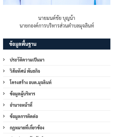
นายมนต์ชัย บุญน้า
นายกองค์การบริหารส่วนตำบลมุจลินท์
ข้อมูลพื้นฐาน
ประวัติความเป็นมา
วิสัยทัศน์ พันธกิจ
โครงสร้าง อบต.มุจลินท์
ข้อมูลผู้บริหาร
อำนาจหน้าที่
ข้อมูลการติดต่อ
กฎหมายที่เกี่ยวข้อง