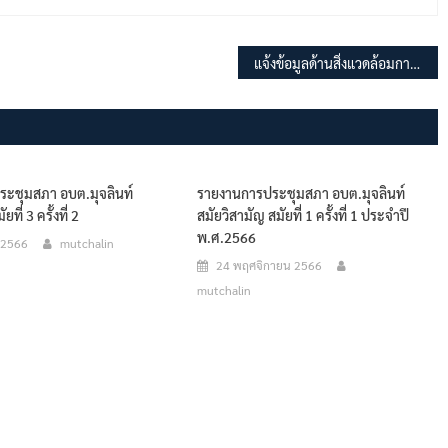
แจ้งข้อมูลด้านสิ่งแวดล้อมการจัดการของเสีย พลังงานและความปลอดภัยของสินค้า บริษัทเพ็ทฟอร์ม(ไทยแลนด์)จำกัด
ะชุมสภา อบต.มุจลินท์
รายงานการประชุมสภา อบต.มุจลินท์
ที่ 3 ครั้งที่ 2
สมัยวิสามัญ สมัยที่ 1 ครั้งที่ 1 ประจำปี
พ.ศ.2566
 2566
mutchalin
24 พฤศจิกายน 2566
mutchalin