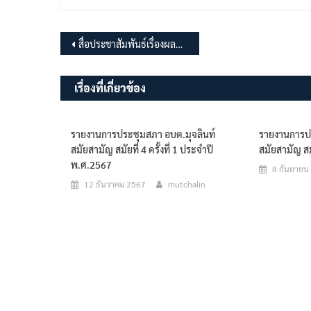
แนะแนว
สื่อประชาสัมพันธ์เรื่องผลประโยชน์ทับซ้อน
เรื่อง
เรื่องที่เกี่ยวข้อง
รายงานการประชุมสภา อบต.มุจลินท์
รายงานการปร
สมัยสามัญ สมัยที่ 4 ครั้งที่ 1 ประจำปี
สมัยสามัญ สมัย
พ.ศ.2567
8 กันยายน
12 ธันวาคม 2567
mutchalin