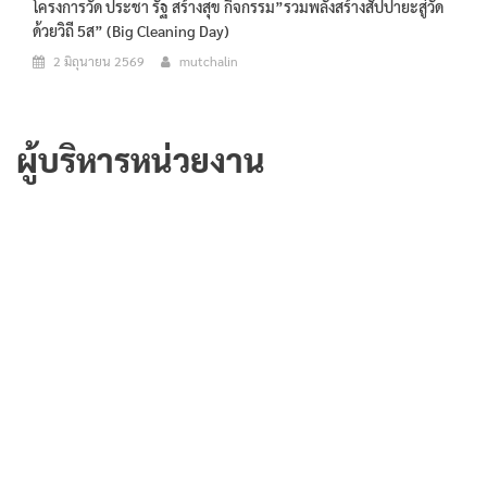
โครงการวัด ประชา รัฐ สร้างสุข กิจกรรม”รวมพลังสร้างสัปปายะสู่วัด
ด้วยวิถี 5ส” (Big Cleaning Day)
2 มิถุนายน 2569
mutchalin
ผู้บริหารหน่วยงาน