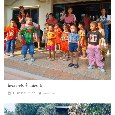
โครงการวันเด็กแห่งชาติ
15 มกราคม 2567
mutchalin