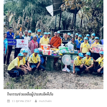
กิจกรรมช่วยเหลือผู้ประสบอัคคีภัย
11 ตุลาคม 2567
mutchalin