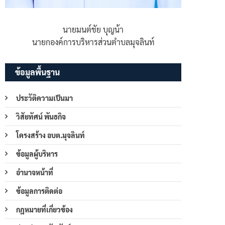
นายมนต์ชัย บุญน้า
นายกองค์การบริหารส่วนตำบลมุจลินท์
ข้อมูลพื้นฐาน
ประวัติความเป็นมา
วิสัยทัศน์ พันธกิจ
โครงสร้าง อบต.มุจลินท์
ข้อมูลผู้บริหาร
อำนาจหน้าที่
ข้อมูลการติดต่อ
กฎหมายที่เกี่ยวข้อง