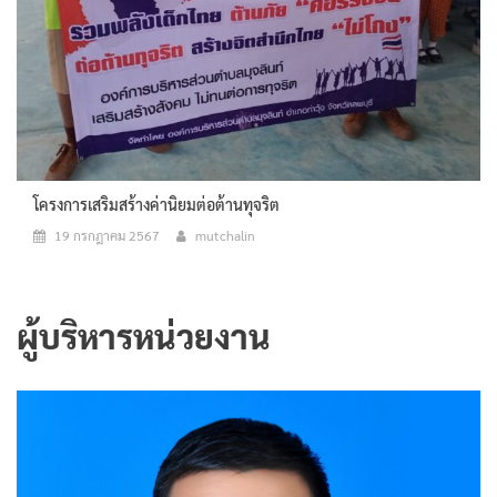
โครงการเสริมสร้างค่านิยมต่อต้านทุจริต
19 กรกฎาคม 2567
mutchalin
ผู้บริหารหน่วยงาน