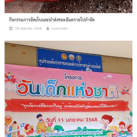
กิจกรรมการจัดเก็บและนำส่งขยะอันตรายไปกำจัด
28 เมษายน 2568
mutchalin