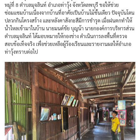
หมู่ที่ 8 ตำบลมุจลินท์ อำเภอท่าวุ้ง จังหวัดลพบุรี ขอให้ช่วย
ซ่อมแซมบ้านเนื่องจากบ้านที่อาศัยเป็นบ้านไม้ชั้นเดียว ปัจจุบันโดน
ปลวกกินโครงสร้าง และหลังคาสังกะสีมีการชำรุด เมื่อฝนตกทำให้
น้ำไหลเข้ามาในบ้าน นายมนต์ชัย บุญน้า นายกองค์การบริหารส่วน
ตำบลมุจลินท์ ได้มอบหมายให้กองช่าง ดำเนินการลงพื้นที่ตรวจ
สอบข้อเท็จจริง เพื่อช่วยเหลือผู้ร้องเรียนและรายงานผลให้อำเภอ
ท่าวุ้งทราบต่อไป