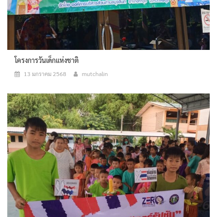
โครงการวันเด็กแห่งชาติ
13 มกราคม 2568
mutchalin