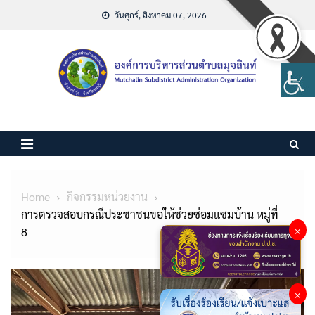
Skip
วันศุกร์, สิงหาคม 07, 2026
to
content
Home
กิจกรรมหน่วยงาน
การตรวจสอบกรณีประชาชนขอให้ช่วยซ่อมแซมบ้าน หมู่ที่
×
8
×