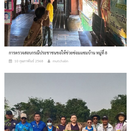
การตรวจสอบกรณีประชาชนขอให้ช่วยซ่อมแซมบ้าน หมู่ที่ 8
10 กุมภาพันธ์ 2568
mutchalin