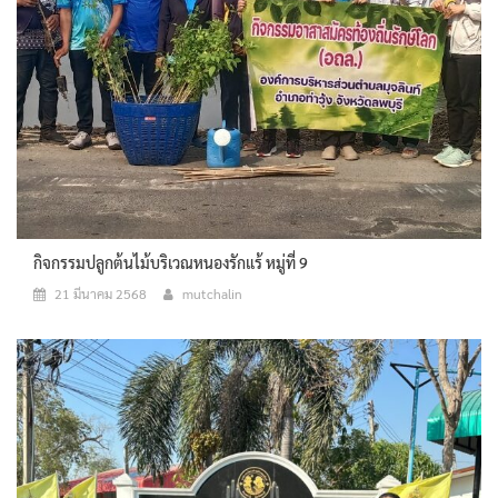
กิจกรรมปลูกต้นไม้บริเวณหนองรักแร้ หมู่ที่ 9
21 มีนาคม 2568
mutchalin