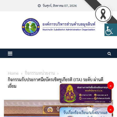
Skip
วันศุกร์, สิงหาคม 07, 2026
to
content
Home
กิจกรรมหน่วยงาน
กิจกรรมรับประกาศนียบัตรเชิดชูเกียรติ (ITA) ระดับ ผ่านดี
×
เยี่ยม
×