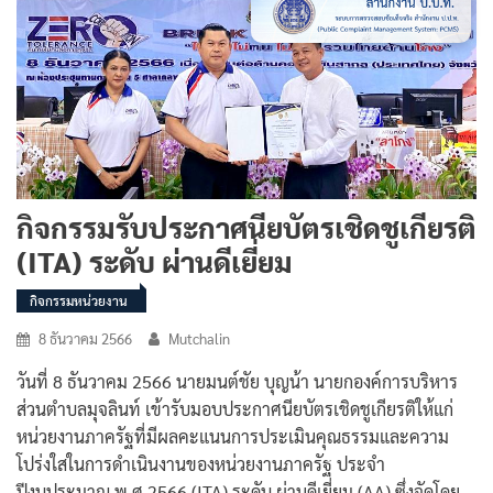
กิจกรรมรับประกาศนียบัตรเชิดชูเกียรติ
(ITA) ระดับ ผ่านดีเยี่ยม
กิจกรรมหน่วยงาน
8 ธันวาคม 2566
Mutchalin
วันที่ 8 ธันวาคม 2566 นายมนต์ชัย บุญน้า นายกองค์การบริหาร
ส่วนตำบลมุจลินท์ เข้ารับมอบประกาศนียบัตรเชิดชูเกียรติให้แก่
หน่วยงานภาครัฐที่มีผลคะแนนการประเมินคุณธรรมและความ
โปร่งใสในการดำเนินงานของหน่วยงานภาครัฐ ประจำ
ปีงบประมาณ พ.ศ.2566 (ITA) ระดับ ผ่านดีเยี่ยม (AA) ซึ่งจัดโดย