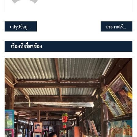
แนะแนว
สรุปข้อมูลสถิติเรื่องร้องเรียนการทุจริตและประพฤติมิชอบของเจ้าหน้าที่ของหน่วยงาน ประจำปีงบประมาณ พ.ศ.2566
ประกาศเรียกประชุมสภา อบต.มุจลินท์ สมัยสามัญ สมัยที่ 4 ประจำปี พ.ศ.2566
เรื่อง
เรื่องที่เกี่ยวข้อง