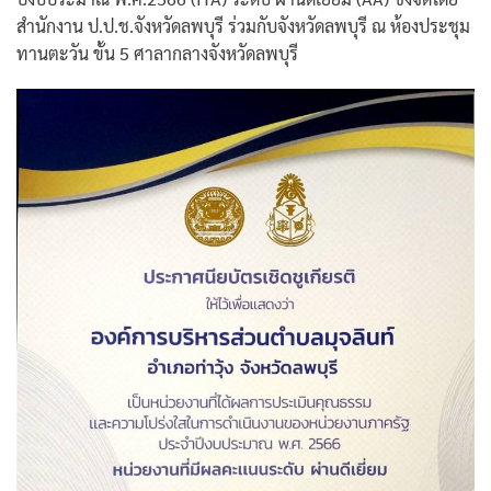
สำนักงาน ป.ป.ช.จังหวัดลพบุรี ร่วมกับจังหวัดลพบุรี ณ ห้องประชุม
ทานตะวัน ขั้น 5 ศาลากลางจังหวัดลพบุรี