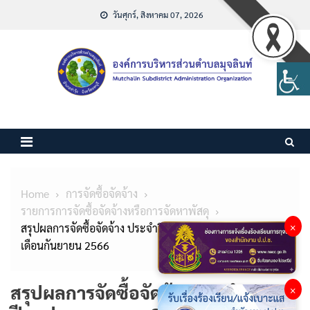
Skip
วันศุกร์, สิงหาคม 07, 2026
to
content
Home
การจัดซื้อจัดจ้าง
รายการการจัดซื้อจัดจ้างหรือการจัดหาพัสดุ
×
สรุปผลการจัดซื้อจัดจ้าง ประจำปีงบประมาณ พ.ศ.2566
เดือนกันยายน 2566
สรุปผลการจัดซื้อจัดจ้าง ประจำ
×