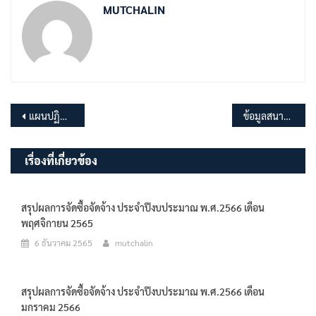
MUTCHALIN
แนะแนว
แผนปฏิบัติการป้องกันการทุจริต ประจำปี พ.ศ.2567
ข้อมูลสนามกีฬาของ อบต.มุจลินท์
เรื่อง
เรื่องที่เกี่ยวข้อง
สรุปผลการจัดซื้อจัดจ้าง ประจำปีงบประมาณ พ.ศ.2566 เดือน
พฤศจิกายน 2565
6 ธันวาคม 2565
mutchalin
สรุปผลการจัดซื้อจัดจ้าง ประจำปีงบประมาณ พ.ศ.2566 เดือน
มกราคม 2566