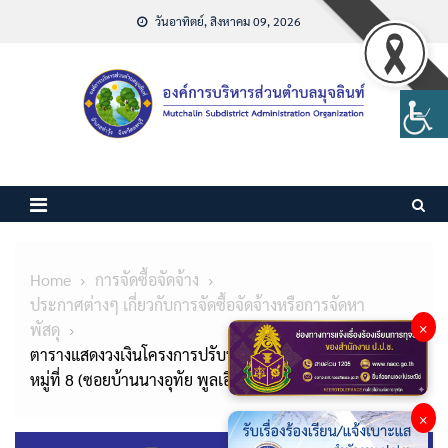
Skip
วันอาทิตย์, สิงหาคม 09, 2026
to
content
Home
การจัดซื้อจัดจ้าง
ประกาศต่างๆ เกี่ยวกับการจัดซื้อจัดจ้างหรือการจัดหา
×
พัสดุ
ตารางแสดงวงเงินโครงการปรับปรุงถนนคอนกรีตเสริมเหล็ก
หมู่ที่ 8 (ซอยบ้านนางอุทัย พูลเอี่ยม)
×