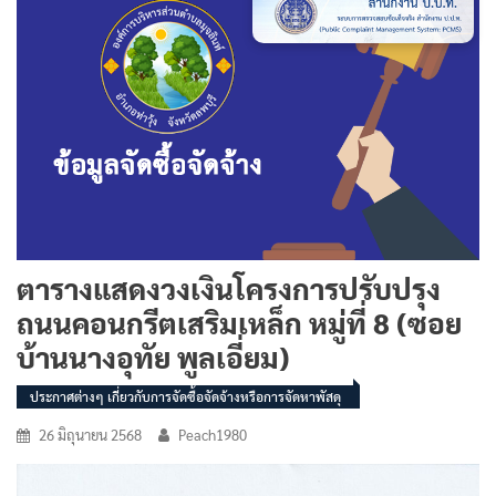
ตารางแสดงวงเงินโครงการปรับปรุง
ถนนคอนกรีตเสริมเหล็ก หมู่ที่ 8 (ซอย
บ้านนางอุทัย พูลเอี่ยม)
ประกาศต่างๆ เกี่ยวกับการจัดซื้อจัดจ้างหรือการจัดหาพัสดุ
26 มิถุนายน 2568
Peach1980