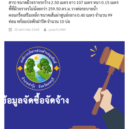
สาร) ขนาดผิวจราจรกว้าง 2.50 เมตร ยาว 107 เมตร หนา 0.15 เมตร
พื้ที่ผิวจราจรไม่น้อยกว่า 259.50 ตร.ม.วางท่อระบายน้ำ
คอนกรีตเสริมเหล็ก ขนาดเส้นผ่าศูนย์กลาง 0.40 เมตร จำนวน 99
ท่อน พร้อมบ่อพักฝาปิด จำนวน 10 บ่อ
20 มกราคม 2568
peach1980