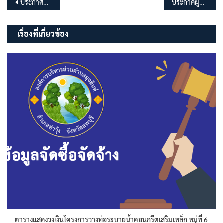
แนะแนว
ประกาศผู้ชนะการเสนอราคา จ้างเหมาบริการบุคคลธรรมดา ตำแหน่งผู้ช่วยเหลืองานช่าง ประจำเดือน สิงหาคม 2568 จำนวน 1 อัตรา โดยวิธีเฉพาะเจาะจง
ประกาศผู้ชนะการเสนอราคา จ้างเหมาบริการบุคคล ตำแหน่งผู้ช่วยเหลืองานพัสดุกลาง ประจำเดือน สิงหาคม 2568 จำนวน 1 อัตรา โดยวิธีเฉพาะเจาะจง
เรื่อง
เรื่องที่เกี่ยวข้อง
ตารางแสดงวงเงินโครงการวางท่อระบายน้ำคอนกรีตเสริมเหล็ก หมู่ที่ 6