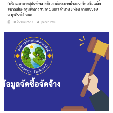
(บริเวณนานายสุนันท์ พลายดี) วางท่อระบายน้ำคอนกรีตเสริมเหล็ก
ขนาดเส้นผ่าศูนย์กลาง ขนาด 1 เมตร จำนวน 8 ท่อน ตามแบบอบ
ต.มุจลินท์กำหนด
10 มีนาคม 2567
peach1980