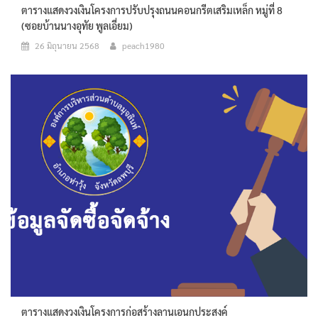
ตารางแสดงวงเงินโครงการปรับปรุงถนนคอนกรีตเสริมเหล็ก หมู่ที่ 8
(ซอยบ้านนางอุทัย พูลเอี่ยม)
26 มิถุนายน 2568
peach1980
ตารางแสดงวงเงินโครงการก่อสร้างลานเอนกประสงค์