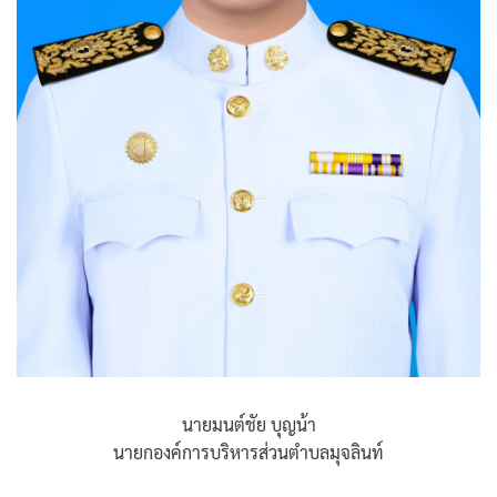
นายมนต์ชัย บุญน้า
นายกองค์การบริหารส่วนตำบลมุจลินท์