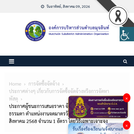
Skip
วันอาทิตย์, สิงหาคม 09, 2026
to
content
Home
การจัดซื้อจัดจ้าง
ประกาศต่างๆ เกี่ยวกับการจัดซื้อจัดจ้างหรือการจัดหา
×
พัสดุ
ประกาศผู้ชนะการเสนอราคา จ้างเหมาบริการบุคคลา
ธรรมดา ตำแหน่งงานจดมาตรวัดน้ำประปา ประจำเดือน
สิงหาคม 2568 จำนวน 1 อัตรา โดยวิธีเฉพาะเจาะจง
×