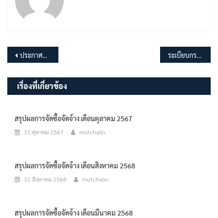
แนะแนว
ประกาศนโยบายไม่รับของขวัญและของกำนัลทุกชนิดจากการปฏิบัติหน้าที่ No Gift Policy ประจำปีงบประมาณ พ.ศ.2569
ระเบียบกระทรวงมหาดไทยว่าด้วยเงินอุดหนุนของ อปท. พ.ศ.2569
เรื่อง
เรื่องที่เกี่ยวข้อง
สรุปผลการจัดซื้อจัดจ้าง เดือนตุลาคม 2567
31 ตุลาคม 2567
mutchalin
สรุปผลการจัดซื้อจัดจ้าง เดือนสิงหาคม 2568
31 สิงหาคม 2568
mutchalin
สรุปผลการจัดซื้อจัดจ้าง เดือนมีนาคม 2568