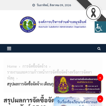
Skip
วันอาทิตย์, สิงหาคม 09, 2026
to
content
Home
การจัดซื้อจัดจ้าง
รายงานและความก้าวหน้าการจัดซื้อจัดจ้างหรือการจัดหา
×
พัสดุ
สรุปผลการจัดซื้อจัดจ้าง เดือนกุมภาพันธ์ 2569
สรุปผลการจัดซื้อจัดจ้าง เดือน
×