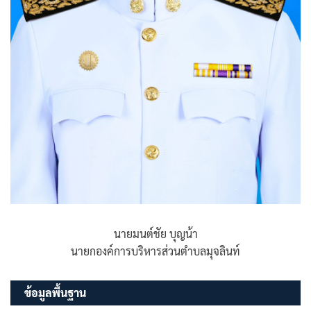
นายมนต์ชัย บุญน้า
นายกองค์การบริหารส่วนตำบลมุจลินท์
ข้อมูลพื้นฐาน