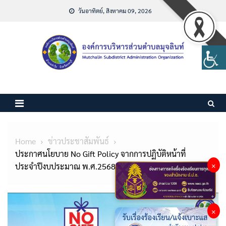
Skip
วันอาทิตย์, สิงหาคม 09, 2026
to
content
Home
ข่าวประชาสัมพันธ์
ประกาศนโยบาย No Gift Policy จากการปฏิบัติหน้าที่
×
ประจำปีงบประมาณ พ.ศ.2568
×