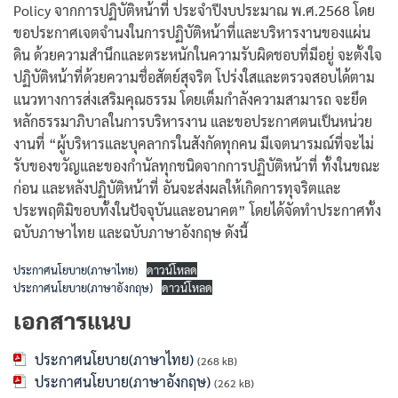
Policy จากการปฏิบัติหน้าที่ ประจำปีงบประมาณ พ.ศ.2568 โดย
ขอประกาศเจตจำนงในการปฏิบัติหน้าที่และบริหารงานของแผ่น
ดิน ด้วยความสำนึกและตระหนักในความรับผิดชอบที่มีอยู่ จะตั้งใจ
ปฏิบัติหน้าที่ด้วยความชื่อสัตย์สุจริต โปร่งใสและตรวจสอบได้ตาม
แนวทางการส่งเสริมคุณธรรม โดยเต็มกำลังความสามารถ จะยึด
หลักธรรมาภิบาลในการบริหารงาน และขอประกาศตนเป็นหน่วย
งานที่ “ผู้บริหารและบุคลากรในสังกัดทุกคน มีเจตนารมณ์ที่จะไม่
รับของขวัญและของกำนัลทุกชนิดจากการปฏิบัติหน้าที่ ทั้งในขณะ
ก่อน และหลังปฏิบัติหน้าที่ อันจะส่งผลให้เกิดการทุจริตและ
ประพฤติมิขอบทั้งในปัจจุบันและอนาคต” โดยได้จัดทำประกาศทั้ง
ฉบับภาษาไทย และฉบับภาษาอังกฤษ ดังนี้
ประกาศนโยบาย(ภาษาไทย)
ดาวน์โหลด
ประกาศนโยบาย(ภาษาอังกฤษ)
ดาวน์โหลด
เอกสารแนบ
ประกาศนโยบาย(ภาษาไทย)
(268 kB)
ประกาศนโยบาย(ภาษาอังกฤษ)
(262 kB)