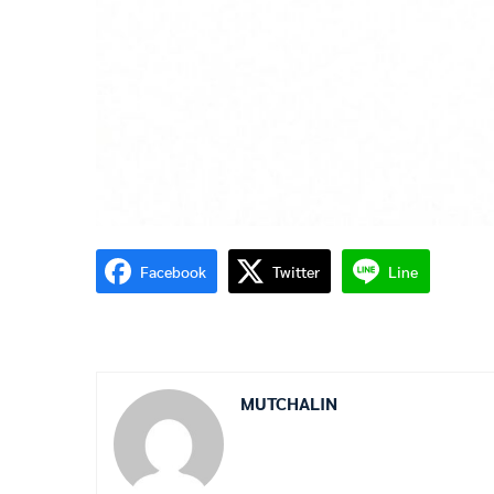
Facebook
Twitter
Line
MUTCHALIN