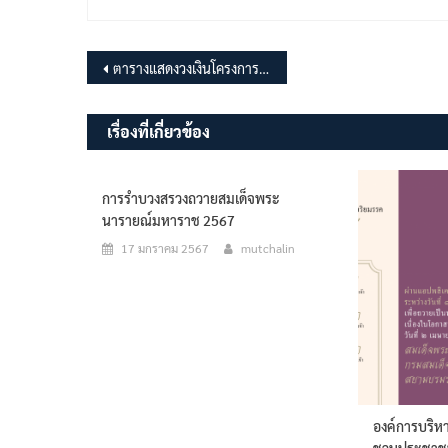
แนะแนว
ตารางแสดงวงเงินโครงการปรับปรุงถนนคอนกรีตเสริมเหล็ก สายคันฉลาด หมู่ที่ 6
เรื่อง
เรื่องที่เกี่ยวข้อง
การรำบวงสรวงถวายสมเด็จพระ
นารายณ์มหาราช 2567
17 มกราคม 2567
mutchalin
องค์การบริห