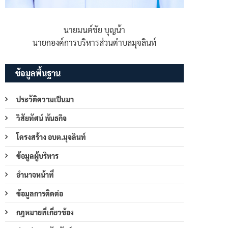
นายมนต์ชัย บุญน้า
นายกองค์การบริหารส่วนตำบลมุจลินท์
ข้อมูลพื้นฐาน
ประวัติความเป็นมา
วิสัยทัศน์ พันธกิจ
โครงสร้าง อบต.มุจลินท์
ข้อมูลผู้บริหาร
อำนาจหน้าที่
ข้อมูลการติดต่อ
กฎหมายที่เกี่ยวข้อง