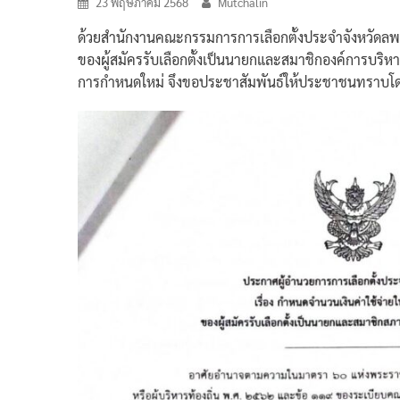
23 พฤษภาคม 2568
Mutchalin
ด้วยสำนักงานคณะกรรมการการเลือกตั้งประจำจังหวัดลพบุรี
ของผู้สมัครรับเลือกตั้งเป็นนายกและสมาชิกองค์การบริหาร
การกำหนดใหม่ จึงขอประชาสัมพันธ์ให้ประชาชนทราบโดย