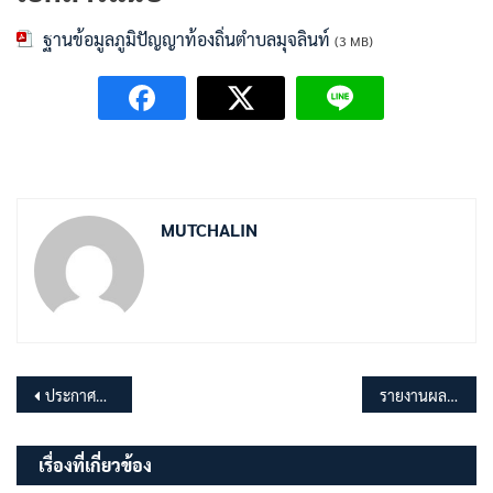
ฐานข้อมูลภูมิปัญญาท้องถิ่นตำบลมุจลินท์
(3 MB)
MUTCHALIN
แนะแนว
ประกาศผลผู้ชนะการจัดซื้อจัดจ้างหรือผู้ได้รับการคัดเลือก และสาระสำคัญของสัญญาหรือข้อตกลงเป็นหนังสือ ประจำไตรมาสที่ 4 (กรกฎาคม พ.ศ. 2568 ถึง กันยายน พ.ศ. 2568 )
รายงานผลการดำเนินการตามแผนการประเมินความเสี่ยงการทุจริต ประจำปีงบประมาณ พ.ศ.2568
เรื่อง
เรื่องที่เกี่ยวข้อง