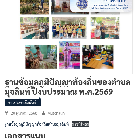
ฐานข้อมูลภูมิปัญญาท้องถิ่นของตำบล
มุจลินท์ ปีงบประมาณ พ.ศ.2569
ข่าวประชาสัมพันธ์
20 ตุลาคม 2568
Mutchalin
ฐานข้อมูลภูมิปัญญาท้องถิ่นตำบลมุจลินท์
ดาวน์โหลด
เอกสารแนบ