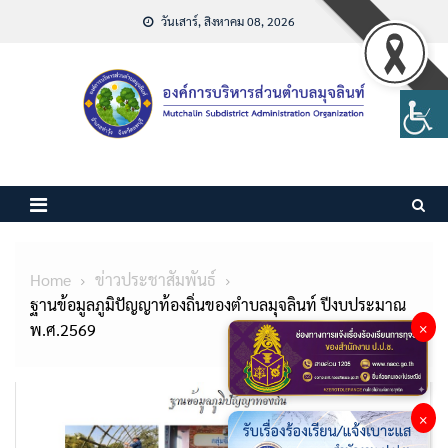
Skip
วันเสาร์, สิงหาคม 08, 2026
to
content
Home
ข่าวประชาสัมพันธ์
ฐานข้อมูลภูมิปัญญาท้องถิ่นของตำบลมุจลินท์ ปีงบประมาณ
×
พ.ศ.2569
×