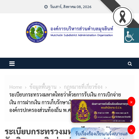
Skip
วันเสาร์, สิงหาคม 08, 2026
to
content
Home
ข้อมูลพื้นฐาน
กฎหมายที่เกี่ยวข้อง
ระเบียบกระทรวงมหาดไทยว่าด้วยการรับเงิน การเบิกจ่าย
×
เงิน การฝากเงิน การเก็บรักษาเงิน และการตรวจเงินของ
องค์กรปกครองส่วนท้องถิ่น พ.ศ.2566
ระเบียบกระทรวงมหาดไทยว่าด้วยการ
×