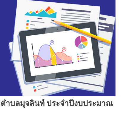
าตำบลมุจลินท์ ประจำปีงบประมาณ