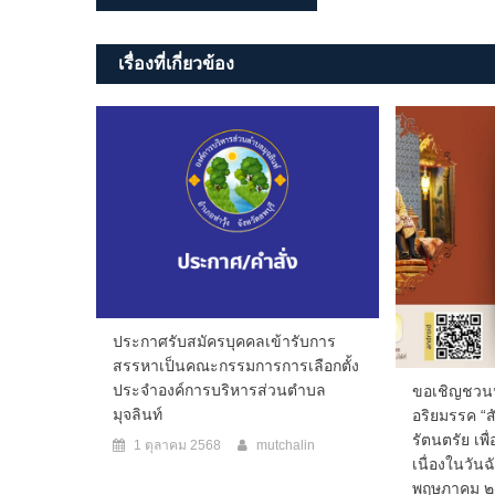
เรื่อง
เรื่องที่เกี่ยวข้อง
ประกาศรับสมัครบุคคลเข้ารับการ
สรรหาเป็นคณะกรรมการการเลือกตั้ง
ประจำองค์การบริหารส่วนตำบล
ขอเชิญชวน
มุจลินท์
อริยมรรค “ส
รัตนตรัย เพ
1 ตุลาคม 2568
mutchalin
เนื่องในวันฉ
พฤษภาคม ๒