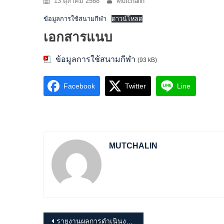
13 ตุลาคม 2568
Mutchalin
ข้อมูลการใช้สนามกีฬา
ดาวน์โหลด
เอกสารแนบ
ข้อมูลการใช้สนามกีฬา
(93 kB)
Facebook
Twitter
Line
MUTCHALIN
แนะแนว
รายงานผลการดำเนินงาน ตามแผนการดำเนินงาน ประจำปีงบประมาณ พ.ศ.2568