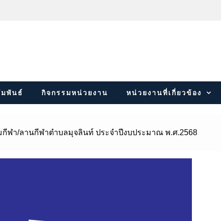
มพันธ์
กิจกรรมหน่วยงาน
หน่วยงานที่เกี่ยวข้อง
มกีฬา/ลานกีฬาตำบลมุจลินท์ ประจำปีงบประมาณ พ.ศ.2568