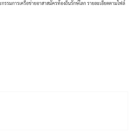
ะกรรมการเครือข่ายอาสาสมัครท้องถิ่นรักษ์โลก รายละเอียดตามไฟล์