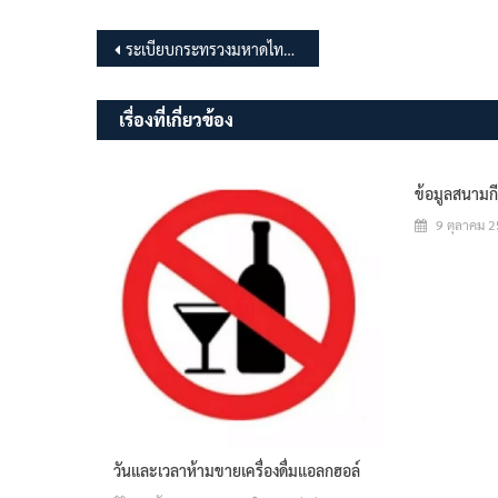
แนะแนว
ระเบียบกระทรวงมหาดไทยว่าด้วยเงินอุดหนุนของ อปท. พ.ศ.2569
เรื่อง
เรื่องที่เกี่ยวข้อง
ข้อมูลสนามก
9 ตุลาคม 
วันและเวลาห้ามขายเครื่องดื่มแอลกฮอล์