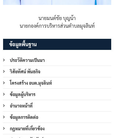
นายมนต์ชัย บุญน้า
นายกองค์การบริหารส่วนตำบลมุจลินท์
ข้อมูลพื้นฐาน
ประวัติความเป็นมา
วิสัยทัศน์ พันธกิจ
โครงสร้าง อบต.มุจลินท์
ข้อมูลผู้บริหาร
อำนาจหน้าที่
ข้อมูลการติดต่อ
กฎหมายที่เกี่ยวข้อง